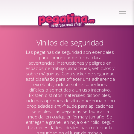
Vinilos de seguridad
Las pegatinas de seguridad son esenciales
para comunicar de forma clara
advertencias, instrucciones y peligros en
espacios de trabajo, almacenes, vehículos y
sobre máquinas. Cada sticker de seguridad
está diseñado para ofrecer una adherencia
excelente, incluso sobre superficies
difíciles o sometidas a un uso intensivo.
Existen distintos materiales disponibles,
incluidas opciones de alta adherencia o con
propiedades anti-fraude para aplicaciones
sensibles. Las pegatinas se fabrican a
medida, en cualquier forma y tamaño. Se
entregan a granel, en hoja o en rollo, según
tus necesidades. Ideales para reforzar la
seguridad en el lugar de trabajo.