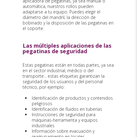
aplicadora de pegatinas, ya sea manual o
automática, nuestros rollos pueden
adaptarse a tu equipo. Puedes elegir el
diámetro del mandril, la dirección de
bobinado y la disposición de las pegatinas en
el soporte.
Las múltiples aplicaciones de las
pegatinas de seguridad
Estas pegatinas están en todas partes, ya sea
en el sector industrial, médico o del
transporte... estas etiquetas garantizan la
seguridad de los usuarios y del personal
técnico, por ejemplo:
Identificación de productos y contenidos
peligrosos
Identificación de fluidos en tuberías
Instrucciones de seguridad para
máquinas-herramienta y equipos
industriales
Información sobre evacuación y
reagrupamiento en locales