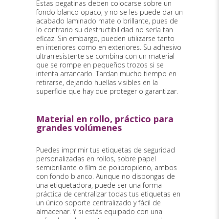
Estas pegatinas deben colocarse sobre un
fondo blanco opaco, y no se les puede dar un
acabado laminado mate o brillante, pues de
lo contrario su destructibilidad no sería tan
eficaz. Sin embargo, pueden utilizarse tanto
en interiores como en exteriores. Su adhesivo
ultrarresistente se combina con un material
que se rompe en pequeños trozos si se
intenta arrancarlo. Tardan mucho tiempo en
retirarse, dejando huellas visibles en la
superficie que hay que proteger o garantizar.
Material en rollo, práctico para
grandes volúmenes
Puedes imprimir tus etiquetas de seguridad
personalizadas en rollos, sobre papel
semibrillante o film de polipropileno, ambos
con fondo blanco. Aunque no dispongas de
una etiquetadora, puede ser una forma
práctica de centralizar todas tus etiquetas en
un único soporte centralizado y fácil de
almacenar. Y si estás equipado con una