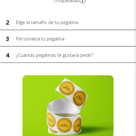
Troqueladas
2
Elige el tamaño de tu pegatina
3
Personaliza tu pegatina
4
¿Cuántas pegatinas te gustaría pedir?