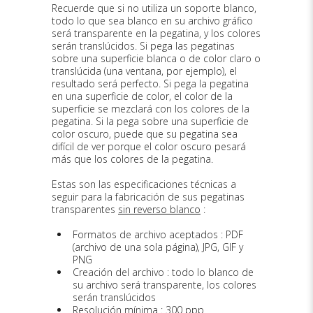
Recuerde que si no utiliza un soporte blanco,
todo lo que sea blanco en su archivo gráfico
será transparente en la pegatina, y los colores
serán translúcidos. Si pega las pegatinas
sobre una superficie blanca o de color claro o
translúcida (una ventana, por ejemplo), el
resultado será perfecto. Si pega la pegatina
en una superficie de color, el color de la
superficie se mezclará con los colores de la
pegatina. Si la pega sobre una superficie de
color oscuro, puede que su pegatina sea
difícil de ver porque el color oscuro pesará
más que los colores de la pegatina.
Estas son las especificaciones técnicas a
seguir para la fabricación de sus pegatinas
transparentes
sin reverso blanco
:
Formatos de archivo aceptados : PDF
(archivo de una sola página), JPG, GIF y
PNG
Creación del archivo : todo lo blanco de
su archivo será transparente, los colores
serán translúcidos
Resolución mínima : 300 ppp