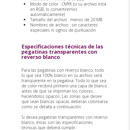
Modo de color : CMYK (si su archivo está
en RGB, lo convertiremos
automáticamente)
Tamaño del archivo : menos de 20 MB
Nombres de archivo : sin caracteres
especiales ni signos de puntuación
Especificaciones técnicas de las
pegatinas transparentes con
reverso blanco
Para las pegatinas con reverso blanco, todo
lo que sea 100% blanco en su archivo será
transparente en la pegatina. Todo lo que sea
de color recibirá primero una capa de blanco
antes de que se impriman los colores,
haciéndolos opacos. Las zonas que desee
que sean blancas opacas deberán colorearse
como se detalla a continuación.
Si desea pegatinas transparentes con reverso
blanco, éstas son las especificaciones
técnicas que deberá cumplir :