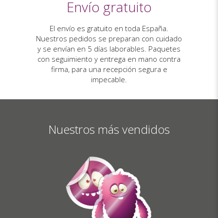
Envío gratuito
El envío es gratuito en toda España.
Nuestros pedidos se preparan con cuidado
y se envían en 5 días laborables. Paquetes
con seguimiento y entrega en mano contra
firma, para una recepción segura e
impecable.
Nuestros más vendidos