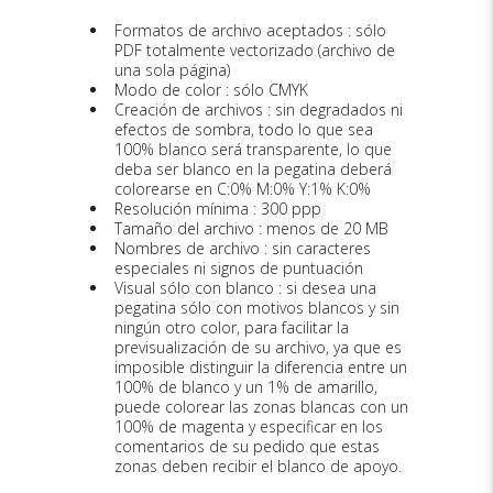
Formatos de archivo aceptados : sólo
PDF totalmente vectorizado (archivo de
una sola página)
Modo de color : sólo CMYK
Creación de archivos : sin degradados ni
efectos de sombra, todo lo que sea
100% blanco será transparente, lo que
deba ser blanco en la pegatina deberá
colorearse en C:0% M:0% Y:1% K:0%
Resolución mínima : 300 ppp
Tamaño del archivo : menos de 20 MB
Nombres de archivo : sin caracteres
especiales ni signos de puntuación
Visual sólo con blanco : si desea una
pegatina sólo con motivos blancos y sin
ningún otro color, para facilitar la
previsualización de su archivo, ya que es
imposible distinguir la diferencia entre un
100% de blanco y un 1% de amarillo,
puede colorear las zonas blancas con un
100% de magenta y especificar en los
comentarios de su pedido que estas
zonas deben recibir el blanco de apoyo.