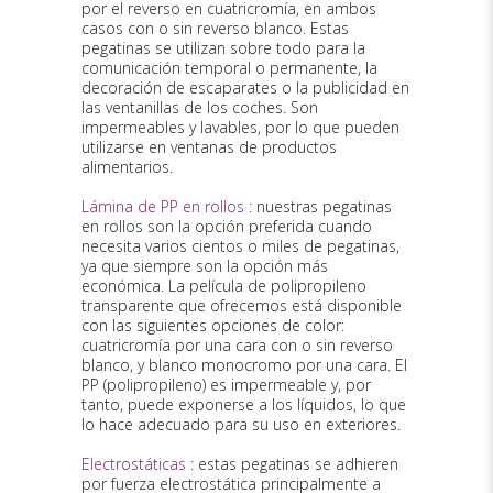
por el reverso en cuatricromía, en ambos
casos con o sin reverso blanco. Estas
pegatinas se utilizan sobre todo para la
comunicación temporal o permanente, la
decoración de escaparates o la publicidad en
las ventanillas de los coches. Son
impermeables y lavables, por lo que pueden
utilizarse en ventanas de productos
alimentarios.
Lámina de PP en rollos
: nuestras pegatinas
en rollos son la opción preferida cuando
necesita varios cientos o miles de pegatinas,
ya que siempre son la opción más
económica. La película de polipropileno
transparente que ofrecemos está disponible
con las siguientes opciones de color:
cuatricromía por una cara con o sin reverso
blanco, y blanco monocromo por una cara. El
PP (polipropileno) es impermeable y, por
tanto, puede exponerse a los líquidos, lo que
lo hace adecuado para su uso en exteriores.
Electrostáticas
: estas pegatinas se adhieren
por fuerza electrostática principalmente a