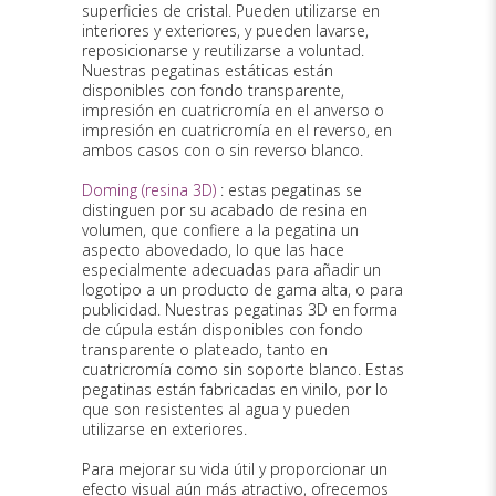
superficies de cristal. Pueden utilizarse en
interiores y exteriores, y pueden lavarse,
reposicionarse y reutilizarse a voluntad.
Nuestras pegatinas estáticas están
disponibles con fondo transparente,
impresión en cuatricromía en el anverso o
impresión en cuatricromía en el reverso, en
ambos casos con o sin reverso blanco.
Doming (resina 3D)
: estas pegatinas se
distinguen por su acabado de resina en
volumen, que confiere a la pegatina un
aspecto abovedado, lo que las hace
especialmente adecuadas para añadir un
logotipo a un producto de gama alta, o para
publicidad. Nuestras pegatinas 3D en forma
de cúpula están disponibles con fondo
transparente o plateado, tanto en
cuatricromía como sin soporte blanco. Estas
pegatinas están fabricadas en vinilo, por lo
que son resistentes al agua y pueden
utilizarse en exteriores.
Para mejorar su vida útil y proporcionar un
efecto visual aún más atractivo, ofrecemos