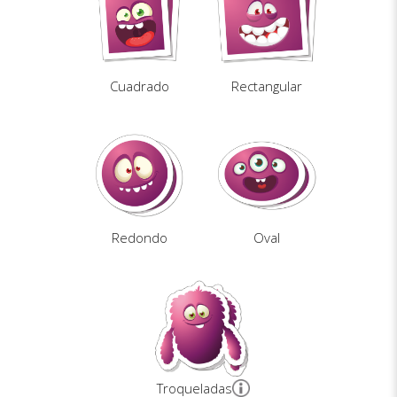
Cuadrado
Rectangular
Redondo
Oval
Troqueladas