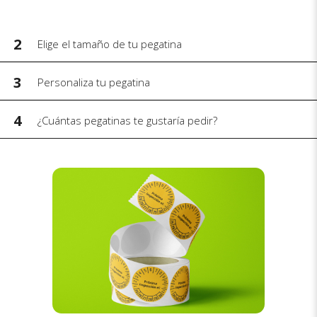
2
Elige el tamaño de tu pegatina
3
Personaliza tu pegatina
4
¿Cuántas pegatinas te gustaría pedir?