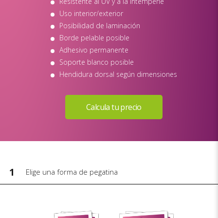
Resistente al UV y a la intemperie
Uso interior/exterior
Posibilidad de laminación
Borde pelable posible
Adhesivo permanente
Soporte blanco posible
Hendidura dorsal según dimensiones
1
Elige una forma de pegatina