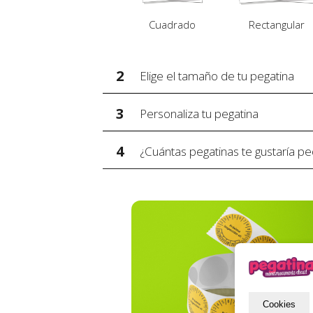
Cuadrado
Rectangular
2
Elige el tamaño de tu pegatina
3
Personaliza tu pegatina
4
¿Cuántas pegatinas te gustaría pe
Cookies