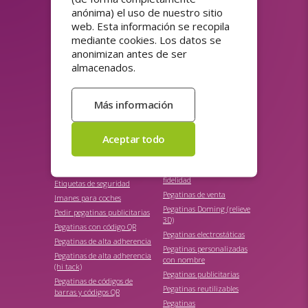
¿Suscribirse al boletín?
anónima) el uso de nuestro sitio
web. Esta información se recopila
(protección de datos)
mediante cookies. Los datos se
anonimizan antes de ser
Enviar
almacenados.
GAMA DE PRODUCTOS
Etiquetas de dirección
Pegatinas de la APPCC
personalizadas
Pegatinas de papel
Etiquetas de precio
ecológicas
Etiquetas de productos
Pegatinas de puntos de
fidelidad
Etiquetas de seguridad
Pegatinas de venta
Imanes para coches
Pegatinas Doming (relieve
Pedir pegatinas publicitarias
3D)
Pegatinas con código QR
Pegatinas electrostáticas
Pegatinas de alta adherencia
Pegatinas personalizadas
Pegatinas de alta adherencia
con nombre
(hi tack)
Pegatinas publicitarias
Pegatinas de códigos de
Pegatinas reutilizables
barras y códigos QR
Pegatinas