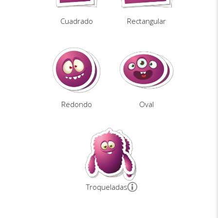
Cuadrado
Rectangular
Redondo
Oval
Troqueladas