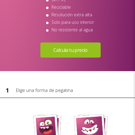
Reciclable
Resolución extra alta
Solo para uso interior
No resistente al agua
1
Elige una forma de pegatina