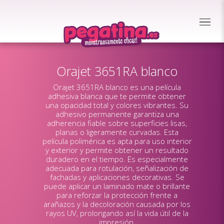
Orajet 3651RA blanco
Orajet 3651RA blanco es una película
adhesiva blanca que te permite obtener
una opacidad total y colores vibrantes. Su
adhesivo permanente garantiza una
adherencia fiable sobre superficies lisas,
planas o ligeramente curvadas. Esta
película polimérica es apta para uso interior
y exterior y permite obtener un resultado
duradero en el tiempo. Es especialmente
adecuada para rotulación, señalización de
fachadas y aplicaciones decorativas. Se
puede aplicar un laminado mate o brillante
para reforzar la protección frente a
arañazos y la decoloración causada por los
rayos UV, prolongando así la vida útil de la
impresión.