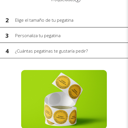
2
Elige el tamaño de tu pegatina
3
Personaliza tu pegatina
4
¿Cuántas pegatinas te gustaría pedir?