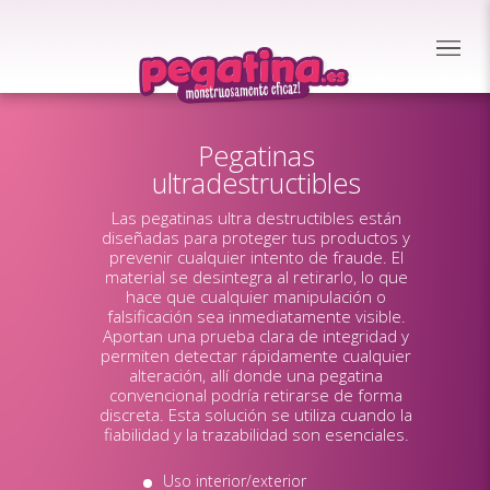
Pegatinas
ultradestructibles
Las pegatinas ultra destructibles están
diseñadas para proteger tus productos y
prevenir cualquier intento de fraude. El
material se desintegra al retirarlo, lo que
hace que cualquier manipulación o
falsificación sea inmediatamente visible.
Aportan una prueba clara de integridad y
permiten detectar rápidamente cualquier
alteración, allí donde una pegatina
convencional podría retirarse de forma
discreta. Esta solución se utiliza cuando la
fiabilidad y la trazabilidad son esenciales.
Uso interior/exterior