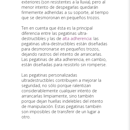
exteriores (son resistentes a la lluvia), pero al
menor intento de despegarlas quedarán
firmemente adheridas a su soporte, al tiempo
que se desmoronan en pequeños trozos.
Ten en cuenta que ésta es la principal
diferencia entre las pegatinas ultra-
destructibles y las de
alta adherencia
: las
pegatinas ultra-destructibles están diseñadas
para desmoronarse en pequeños trozos,
dejando rastros del intento de arrancarlas.
Las pegatinas de alta adherencia, en cambio,
están diseñadas para resistirlo sin romperse.
Las pegatinas personalizadas
ultradestructibles contribuyen a mejorar la
seguridad, no sólo porque ralentizan
considerablemente cualquier intento de
arrancarlas limpiamente, sino también
porque dejan huellas indelebles del intento
de manipulación. Estas pegatinas también
son imposibles de transferir de un lugar a
otro.