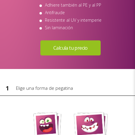
Adhiere también al PE y al PP
Antifraude
Resistente al UV y intemperie
Sin laminación
1
Elige una forma de pegatina