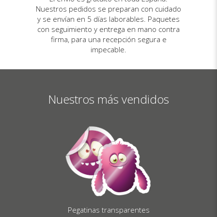
Nuestros pedidos se preparan con cuidado
y se envían en 5 días laborables. Paquetes
con seguimiento y entrega en mano contra
firma, para una recepción segura e
impecable.
Nuestros más vendidos
Pegatinas transparentes