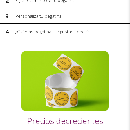
2
Elige el tamaño de tu pegatina
3
Personaliza tu pegatina
4
¿Cuántas pegatinas te gustaría pedir?
Precios decrecientes