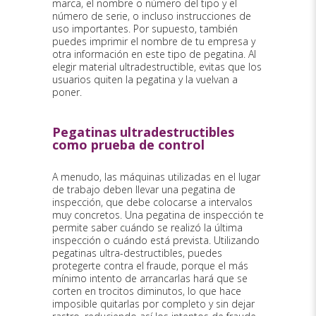
marca, el nombre o número del tipo y el
número de serie, o incluso instrucciones de
uso importantes. Por supuesto, también
puedes imprimir el nombre de tu empresa y
otra información en este tipo de pegatina. Al
elegir material ultradestructible, evitas que los
usuarios quiten la pegatina y la vuelvan a
poner.
Pegatinas ultradestructibles
como prueba de control
A menudo, las máquinas utilizadas en el lugar
de trabajo deben llevar una pegatina de
inspección, que debe colocarse a intervalos
muy concretos. Una pegatina de inspección te
permite saber cuándo se realizó la última
inspección o cuándo está prevista. Utilizando
pegatinas ultra-destructibles, puedes
protegerte contra el fraude, porque el más
mínimo intento de arrancarlas hará que se
corten en trocitos diminutos, lo que hace
imposible quitarlas por completo y sin dejar