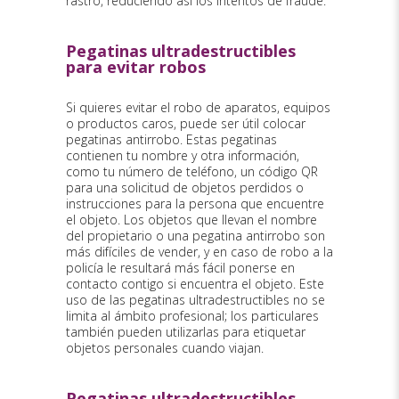
rastro, reduciendo así los intentos de fraude.
Pegatinas ultradestructibles
para evitar robos
Si quieres evitar el robo de aparatos, equipos
o productos caros, puede ser útil colocar
pegatinas antirrobo. Estas pegatinas
contienen tu nombre y otra información,
como tu número de teléfono, un código QR
para una solicitud de objetos perdidos o
instrucciones para la persona que encuentre
el objeto. Los objetos que llevan el nombre
del propietario o una pegatina antirrobo son
más difíciles de vender, y en caso de robo a la
policía le resultará más fácil ponerse en
contacto contigo si encuentra el objeto. Este
uso de las pegatinas ultradestructibles no se
limita al ámbito profesional; los particulares
también pueden utilizarlas para etiquetar
objetos personales cuando viajan.
Pegatinas ultradestructibles