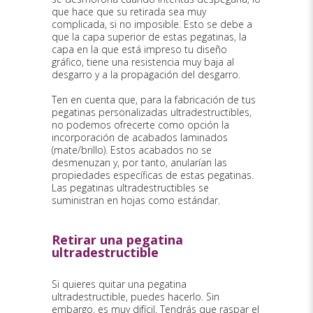
que hace que su retirada sea muy
complicada, si no imposible. Esto se debe a
que la capa superior de estas pegatinas, la
capa en la que está impreso tu diseño
gráfico, tiene una resistencia muy baja al
desgarro y a la propagación del desgarro.
Ten en cuenta que, para la fabricación de tus
pegatinas personalizadas ultradestructibles,
no podemos ofrecerte como opción la
incorporación de acabados laminados
(mate/brillo). Estos acabados no se
desmenuzan y, por tanto, anularían las
propiedades específicas de estas pegatinas.
Las pegatinas ultradestructibles se
suministran en hojas como estándar.
Retirar una pegatina
ultradestructible
Si quieres quitar una pegatina
ultradestructible, puedes hacerlo. Sin
embargo, es muy difícil. Tendrás que raspar el