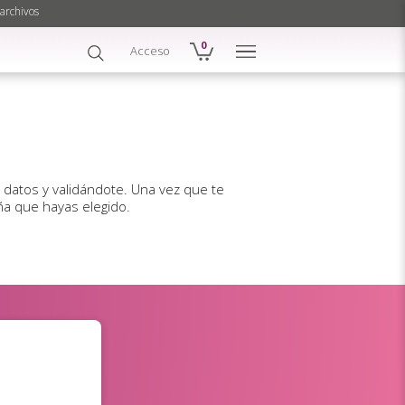
archivos
0
Acceso
s datos y validándote. Una vez que te
ña que hayas elegido.