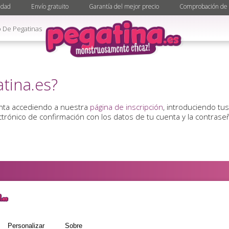
idad
Envío gratuito
Garantía del mejor precio
Comprobación de 
 De Pegatinas
tina.es?
enta accediendo a nuestra
página de inscripción
, introduciendo tu
ectrónico de confirmación con los datos de tu cuenta y la contrase
Personalizar
Sobre