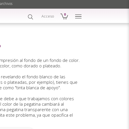
archivos
0
Acceso
?
e impresión al fondo de un fondo de color.
 color, como dorado o plateado.
 revelando el fondo blanco de las
 o plateadas, por ejemplo), tienes que
e como "tinta blanca de apoyo".
 se debe a que trabajamos con colores
 color de la pegatina cambiará al
 una pegatina transparente con una
ita este problema, ya que opacifica el