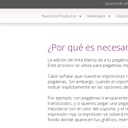
Garantía de cal
Nuestros Productos
Materiales
Diseño
¿Por qué es necesar
La adición de tinta blanca da a tu pegati
Este proceso se utiliza para pegatinas 
Cabe señalar que nuestras impresoras no
pegatinas. Sin embargo, cuando el sopor
indicar explícitamente en las opciones d
Por ejemplo, con pegatinas transparente
translúcidos, y si quieres pegar una pega
mezclarse con el color del soporte, y e
impresión roja, la impresión se volverá m
fondo donde aparecen tus gráficos, mient