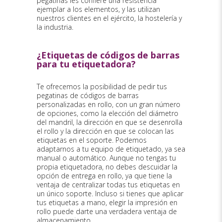
pegatinas les confiere una resistencia
ejemplar a los elementos, y las utilizan
nuestros clientes en el ejército, la hostelería y
la industria.
¿Etiquetas de códigos de barras
para tu etiquetadora?
Te ofrecemos la posibilidad de pedir tus
pegatinas de códigos de barras
personalizadas en rollo, con un gran número
de opciones, como la elección del diámetro
del mandril, la dirección en que se desenrolla
el rollo y la dirección en que se colocan las
etiquetas en el soporte. Podemos
adaptarnos a tu equipo de etiquetado, ya sea
manual o automático. Aunque no tengas tu
propia etiquetadora, no debes descuidar la
opción de entrega en rollo, ya que tiene la
ventaja de centralizar todas tus etiquetas en
un único soporte. Incluso si tienes que aplicar
tus etiquetas a mano, elegir la impresión en
rollo puede darte una verdadera ventaja de
almacenamiento.