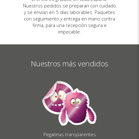
Nuestros pedidos se preparan con cuidado
y se envían en 5 días laborables. Paquetes
con seguimiento y entrega en mano contra
firma, para una recepción segura e
impecable.
Nuestros más vendidos
Pegatinas transparentes