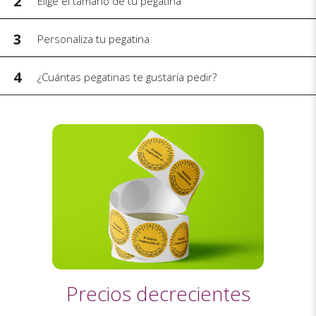
2
Elige el tamaño de tu pegatina
3
Personaliza tu pegatina
4
¿Cuántas pegatinas te gustaría pedir?
Precios decrecientes