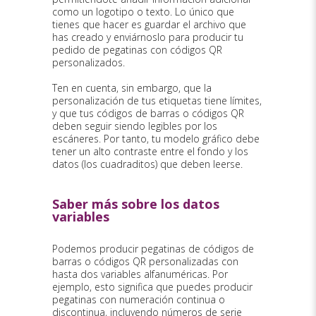
como un logotipo o texto. Lo único que
tienes que hacer es guardar el archivo que
has creado y enviárnoslo para producir tu
pedido de pegatinas con códigos QR
personalizados.
Ten en cuenta, sin embargo, que la
personalización de tus etiquetas tiene límites,
y que tus códigos de barras o códigos QR
deben seguir siendo legibles por los
escáneres. Por tanto, tu modelo gráfico debe
tener un alto contraste entre el fondo y los
datos (los cuadraditos) que deben leerse.
Saber más sobre los datos
variables
Podemos producir pegatinas de códigos de
barras o códigos QR personalizadas con
hasta dos variables alfanuméricas. Por
ejemplo, esto significa que puedes producir
pegatinas con numeración continua o
discontinua, incluyendo números de serie