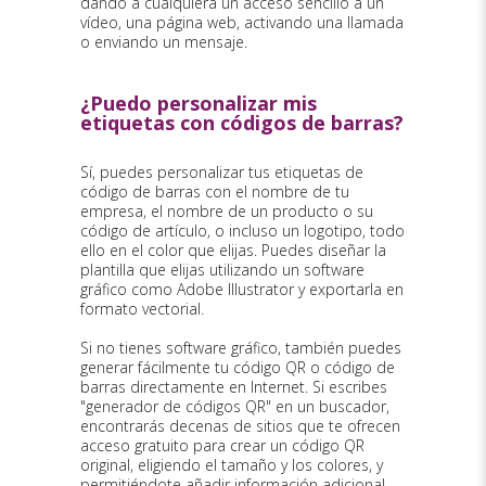
dando a cualquiera un acceso sencillo a un
vídeo, una página web, activando una llamada
o enviando un mensaje.
¿Puedo personalizar mis
etiquetas con códigos de barras?
Sí, puedes personalizar tus etiquetas de
código de barras con el nombre de tu
empresa, el nombre de un producto o su
código de artículo, o incluso un logotipo, todo
ello en el color que elijas. Puedes diseñar la
plantilla que elijas utilizando un software
gráfico como Adobe Illustrator y exportarla en
formato vectorial.
Si no tienes software gráfico, también puedes
generar fácilmente tu código QR o código de
barras directamente en Internet. Si escribes
"generador de códigos QR" en un buscador,
encontrarás decenas de sitios que te ofrecen
acceso gratuito para crear un código QR
original, eligiendo el tamaño y los colores, y
permitiéndote añadir información adicional