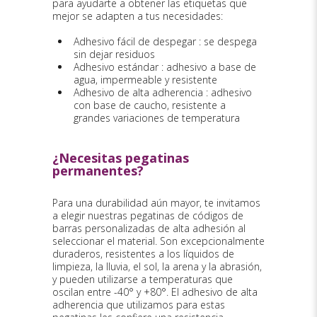
para ayudarte a obtener las etiquetas que
mejor se adapten a tus necesidades:
Adhesivo fácil de despegar : se despega
sin dejar residuos
Adhesivo estándar : adhesivo a base de
agua, impermeable y resistente
Adhesivo de alta adherencia : adhesivo
con base de caucho, resistente a
grandes variaciones de temperatura
¿Necesitas pegatinas
permanentes?
Para una durabilidad aún mayor, te invitamos
a elegir nuestras pegatinas de códigos de
barras personalizadas de alta adhesión al
seleccionar el material. Son excepcionalmente
duraderos, resistentes a los líquidos de
limpieza, la lluvia, el sol, la arena y la abrasión,
y pueden utilizarse a temperaturas que
oscilan entre -40° y +80°. El adhesivo de alta
adherencia que utilizamos para estas