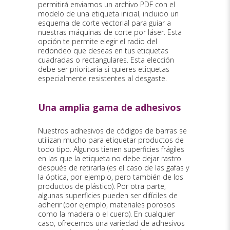
permitirá enviarnos un archivo PDF con el
modelo de una etiqueta inicial, incluido un
esquema de corte vectorial para guiar a
nuestras máquinas de corte por láser. Esta
opción te permite elegir el radio del
redondeo que deseas en tus etiquetas
cuadradas o rectangulares. Esta elección
debe ser prioritaria si quieres etiquetas
especialmente resistentes al desgaste.
Una amplia gama de adhesivos
Nuestros adhesivos de códigos de barras se
utilizan mucho para etiquetar productos de
todo tipo. Algunos tienen superficies frágiles
en las que la etiqueta no debe dejar rastro
después de retirarla (es el caso de las gafas y
la óptica, por ejemplo, pero también de los
productos de plástico). Por otra parte,
algunas superficies pueden ser difíciles de
adherir (por ejemplo, materiales porosos
como la madera o el cuero). En cualquier
caso, ofrecemos una variedad de adhesivos