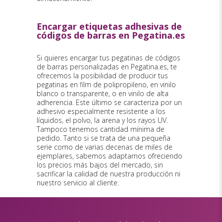
Encargar etiquetas adhesivas de
códigos de barras en Pegatina.es
Si quieres encargar tus pegatinas de códigos
de barras personalizadas en Pegatina.es, te
ofrecemos la posibilidad de producir tus
pegatinas en film de polipropileno, en vinilo
blanco o transparente, o en vinilo de alta
adherencia. Este último se caracteriza por un
adhesivo especialmente resistente a los
líquidos, el polvo, la arena y los rayos UV.
Tampoco tenemos cantidad mínima de
pedido. Tanto si se trata de una pequeña
serie como de varias decenas de miles de
ejemplares, sabemos adaptarnos ofreciendo
los precios más bajos del mercado, sin
sacrificar la calidad de nuestra producción ni
nuestro servicio al cliente.