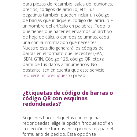
para piezas de recambio, salas de reuniones,
precios, códigos de artículo, etc. Tus
pegatinas también pueden incluir un código
de barras que indique el código del artículo +
un nombre del artículo en palabras. Todo lo
que tienes que hacer es enviarnos un archivo
de hoja de cálculo con dos columnas, cada
una con la información que necesites.
Nuestro estudio generará los códigos de
barras en el formato que necesites (EAN,
ISBN, GTIN, Código 128, código QR, etc.) a
partir de tus datos alfanuméricos. No
obstante, ten en cuenta que este servicio
requiere un presupuesto
previo.
¿Etiquetas de código de barras o
código QR con esquinas
redondeadas?
Si quieres hacer etiquetas con esquinas
redondeadas, elige la opción "troquelado" en
la elección de formas en la primera etapa del
formulario de pedido. Esta opción te