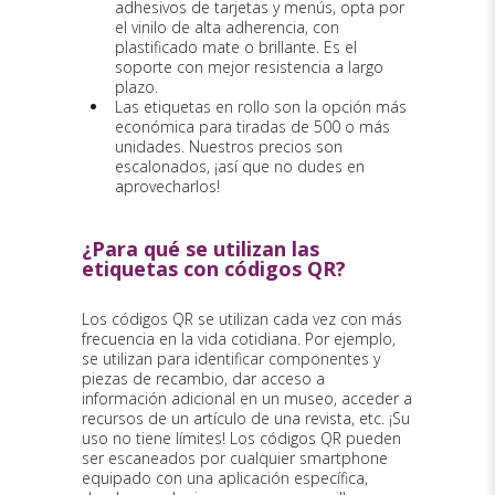
adhesivos de tarjetas y menús, opta por
el vinilo de alta adherencia, con
plastificado mate o brillante. Es el
soporte con mejor resistencia a largo
plazo.
Las etiquetas en rollo son la opción más
económica para tiradas de 500 o más
unidades. Nuestros precios son
escalonados, ¡así que no dudes en
aprovecharlos!
¿Para qué se utilizan las
etiquetas con códigos QR?
Los códigos QR se utilizan cada vez con más
frecuencia en la vida cotidiana. Por ejemplo,
se utilizan para identificar componentes y
piezas de recambio, dar acceso a
información adicional en un museo, acceder a
recursos de un artículo de una revista, etc. ¡Su
uso no tiene límites! Los códigos QR pueden
ser escaneados por cualquier smartphone
equipado con una aplicación específica,