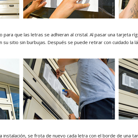
 para que las letras se adhieran al cristal. Al pasar una tarjeta rí
su sitio sin burbujas. Después se puede retirar con cuidado la l
a instalación, se frota de nuevo cada letra con el borde de una tar