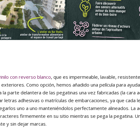
vinilo con reverso blanco
, que es impermeable, lavable, resistente
n exteriores. Como opción, hemos añadido una película para ayudar
a la parte delantera de las pegatinas una vez fabricadas (la cara 
icar letras adhesivas o matrículas de embarcaciones, ya que cada 
pegarlos uno a uno manteniéndolos perfectamente alineados. La ad
aracteres firmemente en su sitio mientras se pega la pegatina. U
te y sin dejar marcas.