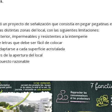
s.
eó un proyecto de señalización que consistía en pegar pegatinas e
s distintas zonas del local, con las siguientes limitaciones:
terior, impermeables y resistentes a la intemperie
 letras que debe ser fácil de colocar
aptarse a cada superficie acristalada
 de la apertura del local
upuesto razonable