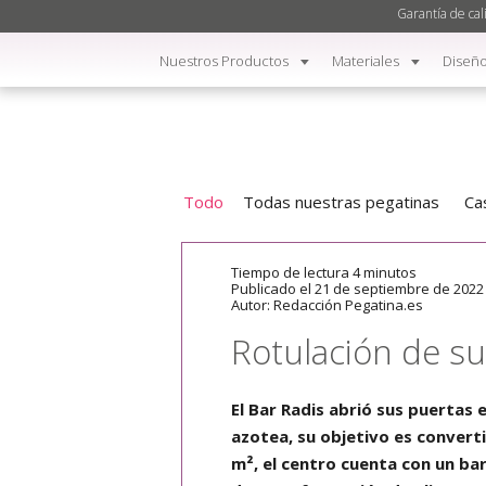
Garantía de cal
Nuestros Productos
Materiales
Diseño
Todo
Todas nuestras pegatinas
Ca
Tiempo de lectura 4 minutos
Publicado el 21 de septiembre de 2022
Autor: Redacción Pegatina.es
Rotulación de su
El Bar Radis abrió sus puertas 
azotea, su objetivo es converti
m², el centro cuenta con un bar