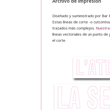
Archivo de impresión
Diseñado y suministrado por Bar R
Estas líneas de corte -o cutconto
trazados más complejos.
Nuestras
líneas vectoriales de un punto de
el corte.