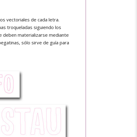
s vectoriales de cada letra.
nas troqueladas siguiendo los
e deben materializarse mediante
egatinas, sólo sirve de guía para