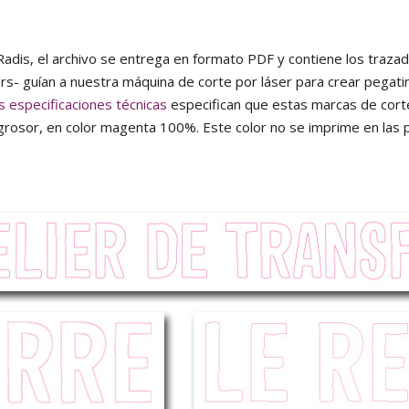
adis, el archivo se entrega en formato PDF y contiene los trazado
urs- guían a nuestra máquina de corte por láser para crear pegati
 especificaciones técnicas
especifican que estas marcas de cort
 grosor, en color magenta 100%. Este color no se imprime en las p