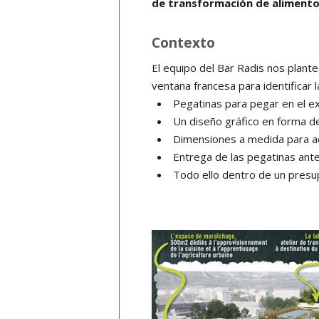
de transformación de alimento
Contexto
El equipo del Bar Radis nos plant
ventana francesa para identificar la
Pegatinas para pegar en el ex
Un diseño gráfico en forma de
Dimensiones a medida para ad
Entrega de las pegatinas antes
Todo ello dentro de un pres