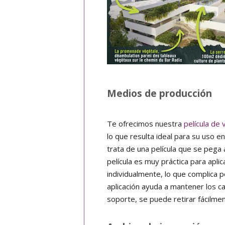
Medios de producción
Te ofrecimos nuestra
película de 
lo que resulta ideal para su uso e
trata de una película que se pega 
película es muy práctica para apl
individualmente, lo que complica 
aplicación ayuda a mantener los c
soporte, se puede retirar fácilmen