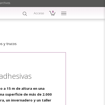
archivos
0
Acceso
s y trucos
 adhesivas
do a 15 m de altura en una
una superficie de más de 2.000
ra, un invernadero y un taller