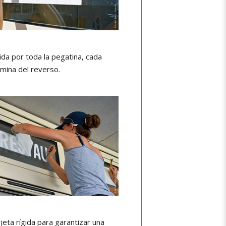
gida por toda la pegatina, cada
ámina del reverso.
jeta rígida para garantizar una