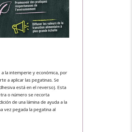
 a la intemperie y económica, por
te a aplicar las pegatinas. Se
adhesiva está en el reverso). Esta
letra o número se recorta
ición de una lámina de ayuda a la
na vez pegada la pegatina al