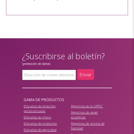
¿Suscribirse al boletín?
(protección de datos)
Enviar
GAMA DE PRODUCTOS
Etiquetas de dirección
Pegatinas de la APPCC
personalizadas
Pegatinas de papel
Etiquetas de precio
ecológicas
Etiquetas de productos
Pegatinas de puntos de
fidelidad
Etiquetas de seguridad