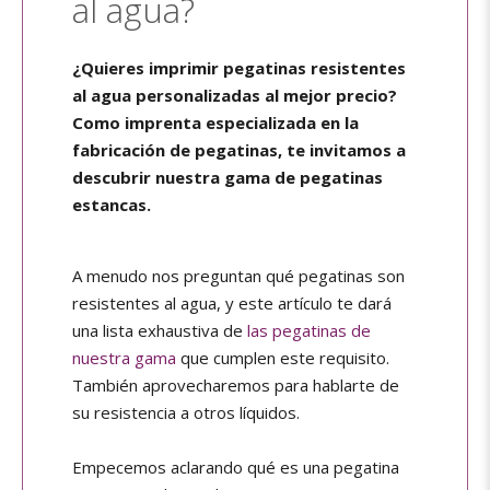
al agua?
¿Quieres imprimir pegatinas resistentes
al agua personalizadas al mejor precio?
Como imprenta especializada en la
fabricación de pegatinas, te invitamos a
descubrir nuestra gama de pegatinas
estancas.
A menudo nos preguntan qué pegatinas son
resistentes al agua, y este artículo te dará
una lista exhaustiva de
las pegatinas de
nuestra gama
que cumplen este requisito.
También aprovecharemos para hablarte de
su resistencia a otros líquidos.
Empecemos aclarando qué es una pegatina